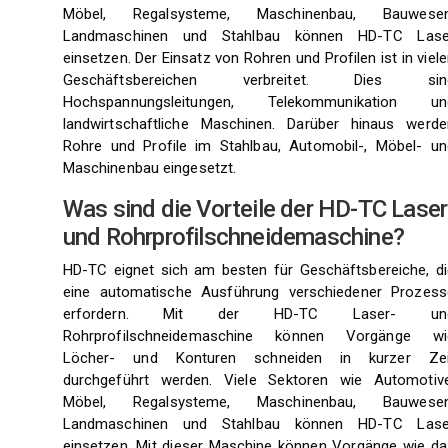
Möbel, Regalsysteme, Maschinenbau, Bauwesen
Landmaschinen und Stahlbau können HD-TC Lase
einsetzen. Der Einsatz von Rohren und Profilen ist in viel
Geschäftsbereichen verbreitet. Dies sin
Hochspannungsleitungen, Telekommunikation un
landwirtschaftliche Maschinen. Darüber hinaus werde
Rohre und Profile im Stahlbau, Automobil-, Möbel- un
Maschinenbau eingesetzt.
Was sind die Vorteile der HD-TC Laser
und Rohrprofilschneidemaschine?
HD-TC eignet sich am besten für Geschäftsbereiche, di
eine automatische Ausführung verschiedener Prozess
erfordern. Mit der HD-TC Laser- un
Rohrprofilschneidemaschine können Vorgänge wi
Löcher- und Konturen schneiden in kurzer Zei
durchgeführt werden. Viele Sektoren wie Automotive
Möbel, Regalsysteme, Maschinenbau, Bauwesen
Landmaschinen und Stahlbau können HD-TC Lase
einsetzen. Mit dieser Maschine können Vorgänge wie da