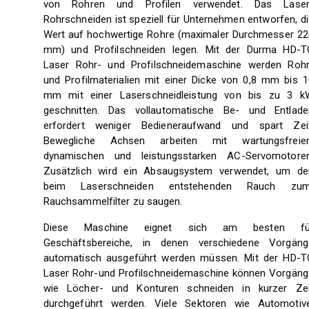
von Rohren und Profilen verwendet. Das Laser
Rohrschneiden ist speziell für Unternehmen entworfen, d
Wert auf hochwertige Rohre (maximaler Durchmesser 22
mm) und Profilschneiden legen. Mit der Durma HD-T
Laser Rohr- und Profilschneidemaschine werden Rohr
und Profilmaterialien mit einer Dicke von 0,8 mm bis 1
mm mit einer Laserschneidleistung von bis zu 3 k
geschnitten. Das vollautomatische Be- und Entlade
erfordert weniger Bedieneraufwand und spart Zeit
Bewegliche Achsen arbeiten mit wartungsfreien
dynamischen und leistungsstarken AC-Servomotoren
Zusätzlich wird ein Absaugsystem verwendet, um de
beim Laserschneiden entstehenden Rauch zu
Rauchsammelfilter zu saugen.
Diese Maschine eignet sich am besten fü
Geschäftsbereiche, in denen verschiedene Vorgäng
automatisch ausgeführt werden müssen. Mit der HD-T
Laser Rohr-und Profilschneidemaschine können Vorgäng
wie Löcher- und Konturen schneiden in kurzer Zei
durchgeführt werden. Viele Sektoren wie Automotive