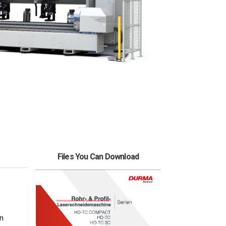
Files You Can Download
n