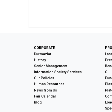
CORPORATE
PR
Durmazlar
Lase
History
Pre
Senior Management
Ben
Information Society Services
Guil
Our Policies
Pun
Human Resources
Pla
News from Us
Plat
Fair Calendar
Com
Blog
Loa
Spec