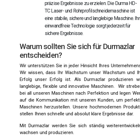
präzise Ergebnisse zu erzielen. Die Durma HD-
TC Laser- und Rohrprofilschneidemaschine ist
eine stabile, sichere und langlebige Maschine. Ih
einwandfreie Technologie sorgt jederzeit für
sichere Ergebnisse.
Warum sollten Sie sich für Durmazlar
entscheiden?
Wir unterstützen Sie in jeder Hinsicht Ihres Unternehmen
Wir wissen, dass Ihr Wachstum unser Wachstum und Ih
Erfolg unser Erfolg ist. Als Durmazlar produzieren wi
langlebige, flexible und innovative Maschinen. Wir streb
bei all unseren Maschinen nach Perfektion und legen Wer
auf die Kommunikation mit unseren Kunden, um perfekt
Maschinen herzustellen. Unsere hochmodernen Produkt
stellen Ihnen schnelle und absolut klare Ergebnisse dar.
Mit Durmazlar werden Sie sich ständig weiterentwickeln
wachsen und produzieren.