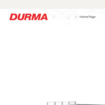
Home Page
Durmazlar