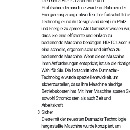
Die Durma HD-TC Laser Rohr- und
Profilschneidemaschine wurde im Rahmen der
Energieeinsparung entworfen. Ihre fortschrittliche
Technologie und ihr Design sind ideal, um Platz
und Energie zu sparen. Als Durmazlar wissen wir,
dass Sie eine effiziente und einfach zu
bedienende Maschine benötigen. HD-TC Laser i
eine schnelle, ergonomische und einfach zu
bedienende Maschine. Wenn diese Maschine
Ihren Anforderungen entspricht, ist sie die richtig
Wahl für Sie. Die fortschrittliche Durmazlar-
Technologie wurde speziell entwickelt, um
sicherzustellen, dass Ihre Maschine niedrige
Betriebskosten hat. Mit Ihrer Maschine sparen Si
sowohl Stromkosten als auch Zeit und
Arbeitskraft.
Sicher
Diese mit der neuesten Durmazlar Technologie
hergestellte Maschine wurde konzipiert, um