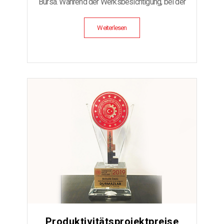
Bursa. Während der Werksbesichtigung, bei der
wir unsere technologischen […]
Weiterlesen
Produktivitätsprojektpreise