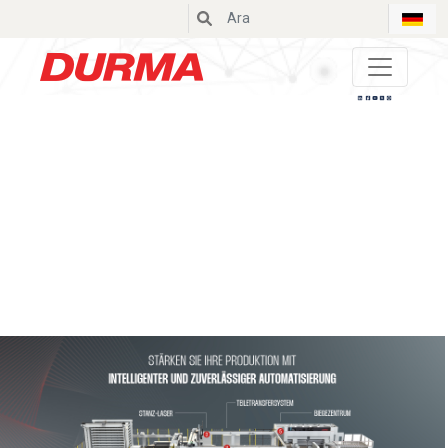
Durmazlar