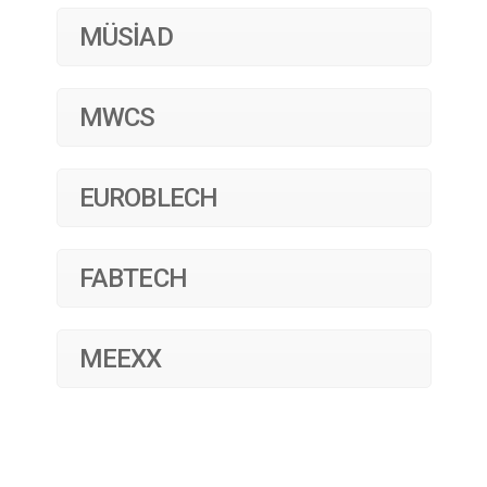
MÜSİAD
MWCS
EUROBLECH
FABTECH
MEEXX