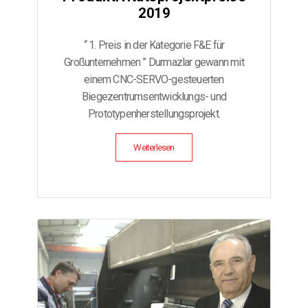
2019
“ 1. Preis in der Kategorie F&E für
Großunternehmen ” Durmazlar gewann mit
einem CNC-SERVO-gesteuerten
Biegezentrumsentwicklungs- und
Prototypenherstellungsprojekt.
Weiterlesen