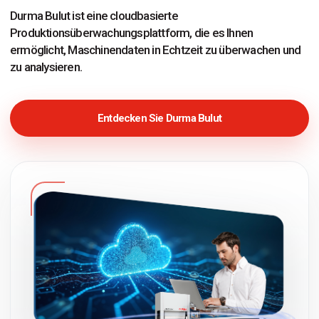
Durma Bulut ist eine cloudbasierte
Produktionsüberwachungsplattform, die es Ihnen
ermöglicht, Maschinendaten in Echtzeit zu überwachen und
zu analysieren.
Entdecken Sie Durma Bulut