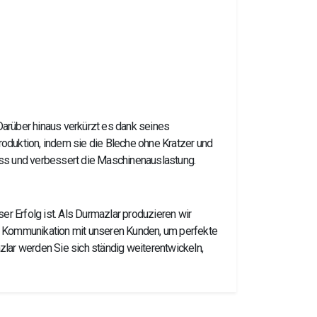
arüber hinaus verkürzt es dank seines
oduktion, indem sie die Bleche ohne Kratzer und
uss und verbessert die Maschinenauslastung.
er Erfolg ist. Als Durmazlar produzieren wir
die Kommunikation mit unseren Kunden, um perfekte
lar werden Sie sich ständig weiterentwickeln,