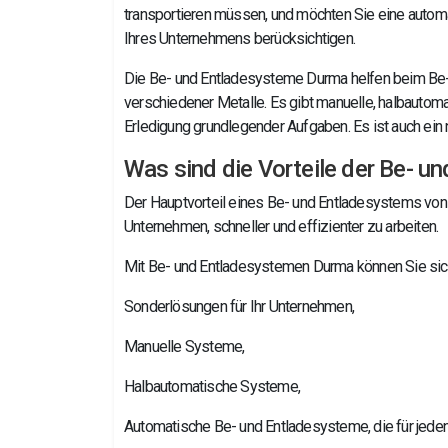
transportieren müssen, und möchten Sie eine autom
Ihres Unternehmens berücksichtigen.
Die Be- und Entladesysteme Durma helfen beim Be-, 
verschiedener Metalle. Es gibt manuelle, halbautoma
Erledigung grundlegender Aufgaben. Es ist auch ein 
Was sind die Vorteile der Be- 
Der Hauptvorteil eines Be- und Entladesystems von
Unternehmen, schneller und effizienter zu arbeiten.
Mit Be- und Entladesystemen Durma können Sie sich
Sonderlösungen für Ihr Unternehmen,
Manuelle Systeme,
Halbautomatische Systeme,
Automatische Be- und Entladesysteme, die für jeden