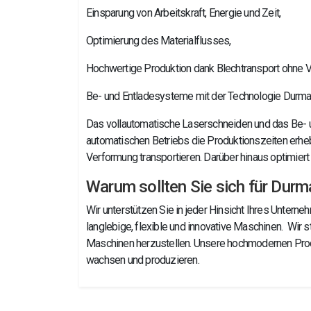
Einsparung von Arbeitskraft, Energie und Zeit,
Optimierung des Materialflusses,
Hochwertige Produktion dank Blechtransport ohne 
Be- und Entladesysteme mit der Technologie Durm
Das vollautomatische Laserschneiden und das Be- u
automatischen Betriebs die Produktionszeiten erheb
Verformung transportieren. Darüber hinaus optimie
Warum sollten Sie sich für Durm
Wir unterstützen Sie in jeder Hinsicht Ihres Untern
langlebige, flexible und innovative Maschinen. Wir
Maschinen herzustellen. Unsere hochmodernen Produk
wachsen und produzieren.