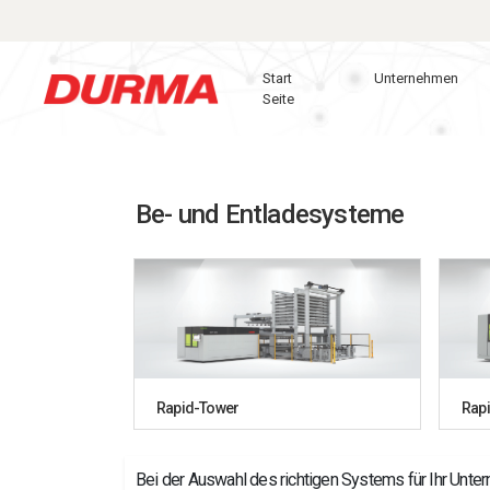
Start
Unternehmen
Durmazlar
Seite
Be- und Entladesysteme
Rapid-Tower
Rap
Bei der Auswahl des richtigen Systems für Ihr Unte