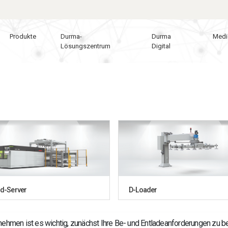
Produkte
Durma-
Durma
Medi
Lösungszentrum
Digital
id-Server
D-Loader
rnehmen ist es wichtig, zunächst Ihre Be- und Entladeanforderungen zu 