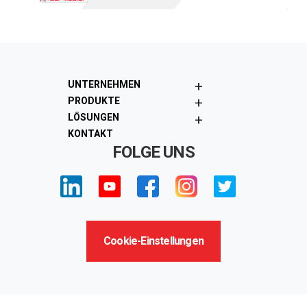
+
UNTERNEHMEN
+
PRODUKTE
+
LÖSUNGEN
KONTAKT
FOLGE UNS
Cookie-Einstellungen