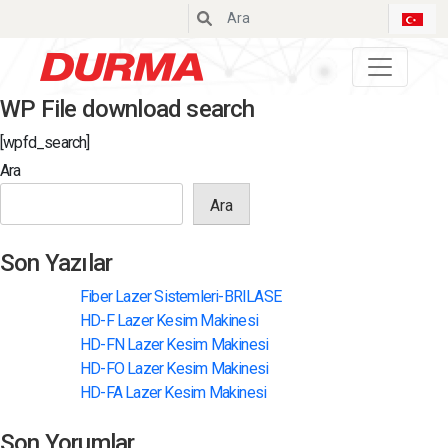
Durmazlar
WP File download search
[wpfd_search]
Ara
Ara
Son Yazılar
Fiber Lazer Sistemleri-BRILASE
HD-F Lazer Kesim Makinesi
HD-FN Lazer Kesim Makinesi
HD-FO Lazer Kesim Makinesi
HD-FA Lazer Kesim Makinesi
Son Yorumlar