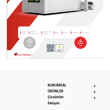
Görüntüle
İndir
+
KURUMSAL
+
ÜRÜNLER
+
Çözümler
İletişim