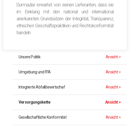
Durmazlar erwartet von seinen Lieferanten, dass sie
im Einklang mit den national und international
anerkannten Grundsätzen der Integrität, Transparenz,
ethischen Geschäftspraktiken und Rechtskonformität
handeln.
Unsere Politik
Ansicht >
Umgebung und FFA
Ansicht >
Integrierte Abfallbewirtschaf
Ansicht >
Versorgungskette
Ansicht >
Gesellschaftliche Konformität
Ansicht >