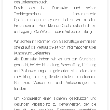
den Lieferanten durch.
Durch das bei Durmazlar und seinen
Tochtergesellschaften implementierte
Qualitätsmanagementsystem halten wir in allen
Prozessen und Produkten die Qualitätsstandards ein
und legen großen Wert auf deren Aufrechterhaltung.
Wir achten im Rahmen von Geschäftsgeheimnissen
streng auf die Vertraulichkeit von Informationen über
Kunden und Lieferanten.
Als Durmazlar haben wir es uns zur Grundregel
gemacht, bei der Herstellung, Beschaffung, Lieferung
und Zollabwicklung aller gelieferten Materialien stets
im Einklang mit den geltenden lokalen und nationalen
Gesetzen, Vorschriften und Anforderungen zu
handeln.
Um kontinuierlich einen sicheren, geschützten und
gesunden Arbeitsplatz zu gewährleisten, der die