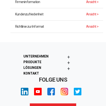
Firmeninformation
Ansicht >
Kundenzufriedenheit
Ansicht >
Richtlinie zur Informat
Ansicht >
+
UNTERNEHMEN
+
PRODUKTE
+
LÖSUNGEN
KONTAKT
FOLGE UNS