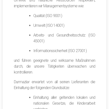
Umwelt und natürliche Ressourcen respektiert,
implementieren wir Managementsysteme wie:
Qualität (ISO 9001)
Umwelt (ISO 14001)
Arbeits- und Gesundheitsschutz (ISO
45001)
Informationssicherheit (ISO 27001)
und führen geeignete und wirksame Maßnahmen
durch, die unsere Tätigkeiten überwachen und
kontrollieren.
Durmazlar erwartet von all seinen Lieferanten die
Einhaltung der folgenden Grundsätze:
Einhaltung aller geltenden lokalen und
nationalen Gesetze, die Kinderarbeit