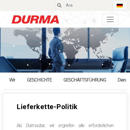
Durmazlar
Wir
GESCHICHTE
GESCHÄFTSFÜHRUNG
Dienst
Lieferkette-Politik
Als Durmazlar; wir ergreifen alle erforderlichen