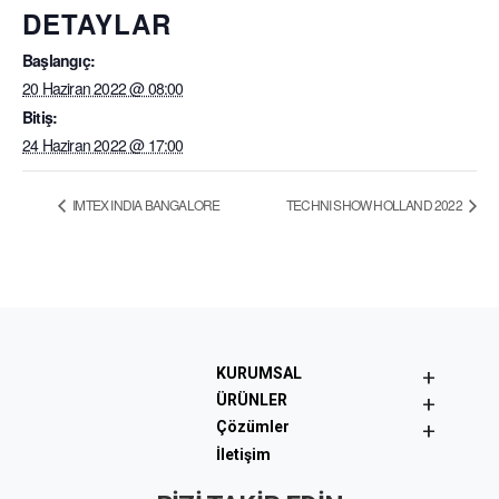
DETAYLAR
Başlangıç:
20 Haziran 2022 @ 08:00
Bitiş:
24 Haziran 2022 @ 17:00
IMTEX INDIA BANGALORE
TECHNI SHOW HOLLAND 2022
+
KURUMSAL
+
ÜRÜNLER
+
Çözümler
İletişim