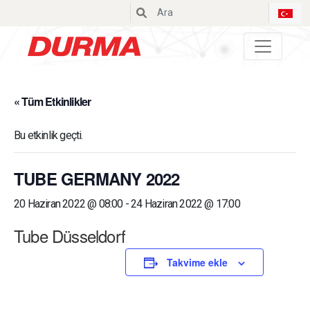
Durmazlar
« Tüm Etkinlikler
Bu etkinlik geçti.
TUBE GERMANY 2022
20 Haziran 2022 @ 08:00
-
24 Haziran 2022 @ 17:00
Tube Düsseldorf
Takvime ekle