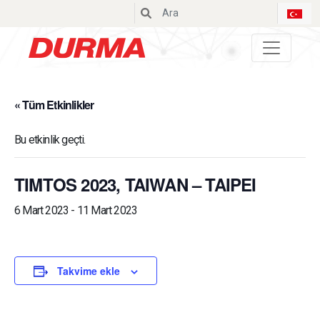
Durmazlar
« Tüm Etkinlikler
Bu etkinlik geçti.
TIMTOS 2023, TAIWAN – TAIPEI
6 Mart 2023
-
11 Mart 2023
Takvime ekle