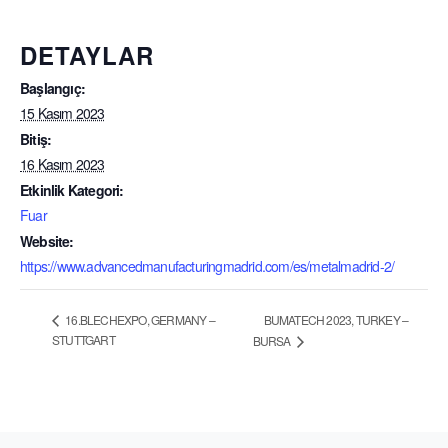
DETAYLAR
Başlangıç:
15 Kasım 2023
Bitiş:
16 Kasım 2023
Etkinlik Kategori:
Fuar
Website:
https://www.advancedmanufacturingmadrid.com/es/metalmadrid-2/
BUMATECH 2023, TURKEY –
16.BLECHEXPO, GERMANY –
STUTTGART
BURSA