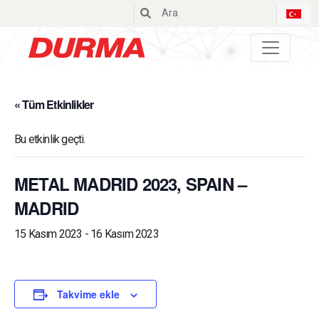
Durmazlar
« Tüm Etkinlikler
Bu etkinlik geçti.
METAL MADRID 2023, SPAIN –
MADRID
15 Kasım 2023
-
16 Kasım 2023
Takvime ekle