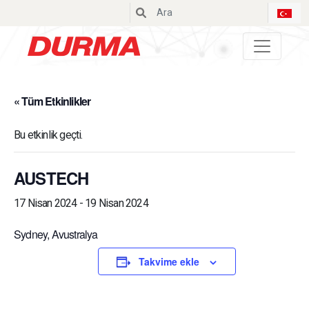
Durmazlar
« Tüm Etkinlikler
Bu etkinlik geçti.
AUSTECH
17 Nisan 2024
-
19 Nisan 2024
Sydney, Avustralya
Takvime ekle