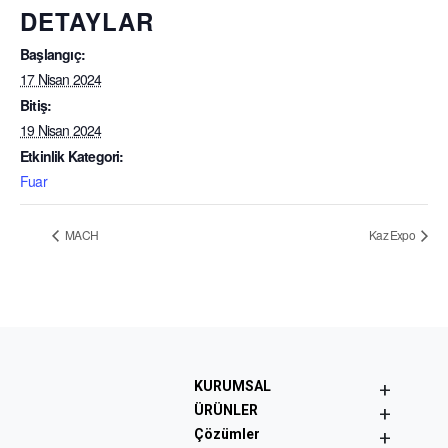
DETAYLAR
Başlangıç:
17 Nisan 2024
Bitiş:
19 Nisan 2024
Etkinlik Kategori:
Fuar
MACH
Kaz Expo
+
KURUMSAL
+
ÜRÜNLER
+
Çözümler