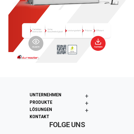
Aussicht
Nachladen
+
UNTERNEHMEN
+
PRODUKTE
+
LÖSUNGEN
KONTAKT
FOLGE UNS