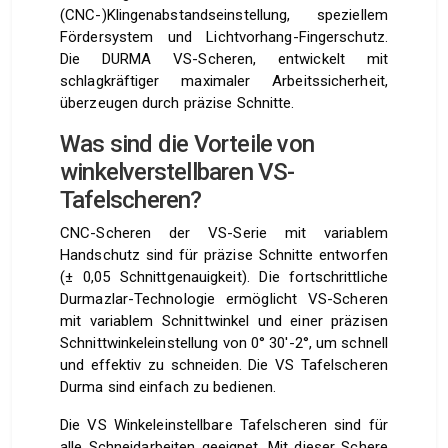
(CNC-)Klingenabstandseinstellung, speziellem
Fördersystem und Lichtvorhang-Fingerschutz.
Die DURMA VS-Scheren, entwickelt mit
schlagkräftiger maximaler Arbeitssicherheit,
überzeugen durch präzise Schnitte.
Was sind die Vorteile von
winkelverstellbaren VS-
Tafelscheren?
CNC-Scheren der VS-Serie mit variablem
Handschutz sind für präzise Schnitte entworfen
(± 0,05 Schnittgenauigkeit). Die fortschrittliche
Durmazlar-Technologie ermöglicht VS-Scheren
mit variablem Schnittwinkel und einer präzisen
Schnittwinkeleinstellung von 0° 30′-2°, um schnell
und effektiv zu schneiden. Die VS Tafelscheren
Durma sind einfach zu bedienen.
Die VS Winkeleinstellbare Tafelscheren sind für
alle Schneidarbeiten geeignet. Mit dieser Schere