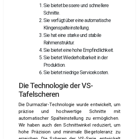
Sie bietet bessere und schnellere
Schnitte.
Sie verfügt über eine automatische
Klingenspalteinstellung.
Sie hat eine starke und stabile
Rahmenstruktur.
Sie bietet eine hohe Empfindlichkeit.
Sie bietet Wiederholbarkeit in der
Produktion.
Sie bietet niedrige Servicekosten.
Die Technologie der VS-
Tafelscheren
Die Durmazlar-Technologie wurde entwickelt, um
präzise und hochwertige Schnitte mit
automatischer Spalteinstellung zu ermöglichen.
Wir haben auch den Schnittwinkel reduziert, um
hohe Präzision und minimale Biegetoleranz zu
erreichen. Die Scheren der VS-Serie, entwickelt