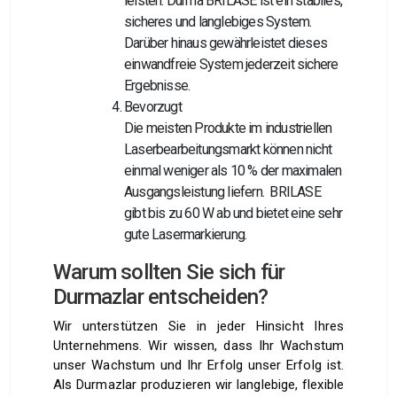
leisten. Durma BRILASE ist ein stabiles,
sicheres und langlebiges System.
Darüber hinaus gewährleistet dieses
einwandfreie System jederzeit sichere
Ergebnisse.
Bevorzugt
Die meisten Produkte im industriellen
Laserbearbeitungsmarkt können nicht
einmal weniger als 10 % der maximalen
Ausgangsleistung liefern. BRILASE
gibt bis zu 60 W ab und bietet eine sehr
gute Lasermarkierung.
Warum sollten Sie sich für
Durmazlar entscheiden?
Wir unterstützen Sie in jeder Hinsicht Ihres
Unternehmens. Wir wissen, dass Ihr Wachstum
unser Wachstum und Ihr Erfolg unser Erfolg ist.
Als Durmazlar produzieren wir langlebige, flexible