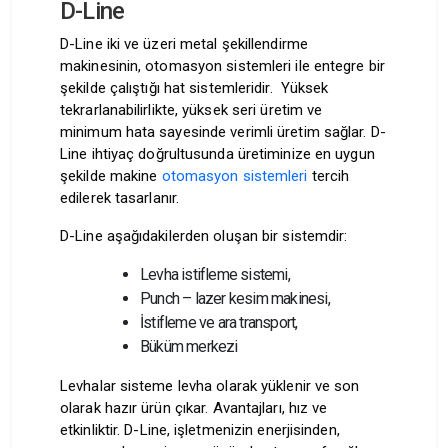
D-Line
D-Line iki ve üzeri metal şekillendirme
makinesinin, otomasyon sistemleri ile entegre bir
şekilde çalıştığı hat sistemleridir. Yüksek
tekrarlanabilirlikte, yüksek seri üretim ve
minimum hata sayesinde verimli üretim sağlar. D-
Line ihtiyaç doğrultusunda üretiminize en uygun
şekilde makine
otomasyon sistemleri
tercih
edilerek tasarlanır.
D-Line aşağıdakilerden oluşan bir sistemdir:
Levha istifleme sistemi,
Punch – lazer kesim makinesi,
İstifleme ve ara transport,
Büküm merkezi
Levhalar sisteme levha olarak yüklenir ve son
olarak hazır ürün çıkar. Avantajları, hız ve
etkinliktir. D-Line, işletmenizin enerjisinden,