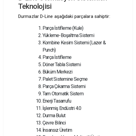
Teknolojisi
Durmazlar D-Line aşağıdaki parçalara sahiptir:
Parça İstifleme (Kule)
Yükleme-Boşaltma Sistemi
Kombine Kesim Sistemi (Lazer &
Punch)
Parça İstifleme
Döner Tabla Sistemi
Büküm Merkezi
Palet Sistemine Seçme
Parça Çıkarma Sistemi
Tam Otomatik Sistem
Enerji Tasarrufu
İşlenmiş Endüstri 4.0
Durma Bulut
Çevre Bilinci
İnsansız Üretim