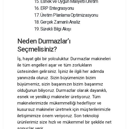
Esnek ve Uygun Maliyetli Üretim
ERP Entegrasyonu
Üretim Planlama Optimizasyonu
Gerçek Zamanlı Analiz
Sürekli Bilgi Akışı
Neden Durmazlar’ı
Seçmelisiniz?
İş, hayat gibi bir yolculuktur. Durmazlar makineleri
ile tüm engelleri aşar ve tüm zorlukların
üstesinden gelirsiniz. İşiniz ile ilgili her adımda
yanınızda oluruz. Sizin büyümenizin bizim
büyümemiz, sizin başarınızın bizim başarımız
olduğunun biliyoruz. Durmazlar olarak dayanıklı,
esnek ve yenilikçi makineler üretiyoruz. Tüm
makinelerimizde mükemmelliği hedefliyor ve
kusursuz makineler üretmek için müşterilerimizle
iletişimimize önem veriyoruz. Son teknoloji
ürünlerimiz size hızlı ve mükemmel bir şekilde net
sonuçlar verir.