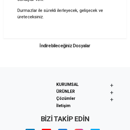
Durmazlar ile sürekli ilerleyecek, gelişecek ve
üreteceksiniz.
İndir
Görüntüle
İndirebileceğiniz Dosyalar
+
KURUMSAL
+
ÜRÜNLER
+
Çözümler
İletişim
BİZİ TAKİP EDİN