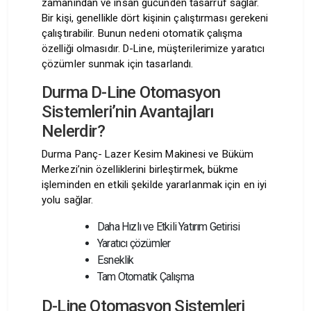
zamanından ve insan gücünden tasarruf sağlar.
Bir kişi, genellikle dört kişinin çalıştırması gerekeni
çalıştırabilir. Bunun nedeni otomatik çalışma
özelliği olmasıdır. D-Line, müşterilerimize yaratıcı
çözümler sunmak için tasarlandı.
Durma D-Line Otomasyon
Sistemleri’nin Avantajları
Nelerdir?
Durma Panç- Lazer Kesim Makinesi ve Büküm
Merkezi’nin özelliklerini birleştirmek, bükme
işleminden en etkili şekilde yararlanmak için en iyi
yolu sağlar.
Daha Hızlı ve Etkili Yatırım Getirisi
Yaratıcı çözümler
Esneklik
Tam Otomatik Çalışma
D-Line Otomasyon Sistemleri