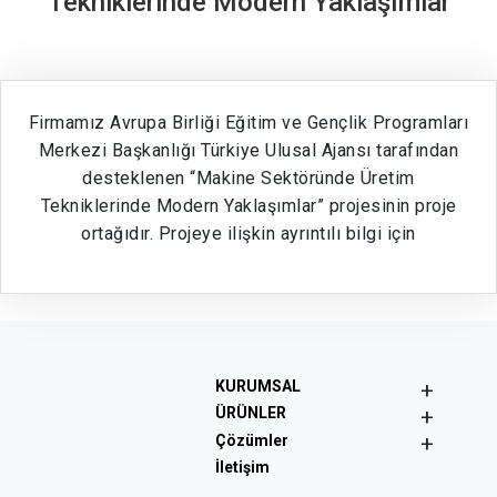
Tekniklerinde Modern Yaklaşımlar
Firmamız Avrupa Birliği Eğitim ve Gençlik Programları
Merkezi Başkanlığı Türkiye Ulusal Ajansı tarafından
desteklenen “Makine Sektöründe Üretim
Tekniklerinde Modern Yaklaşımlar” projesinin proje
ortağıdır. Projeye ilişkin ayrıntılı bilgi için
+
KURUMSAL
+
ÜRÜNLER
+
Çözümler
İletişim